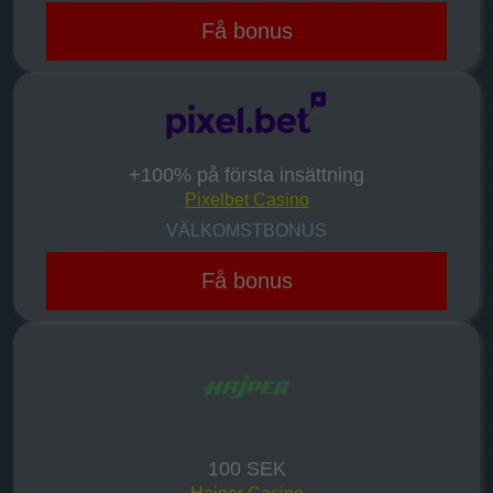
Få bonus
+100% på första insättning
Pixelbet Casino
VÄLKOMSTBONUS
Få bonus
100 SEK