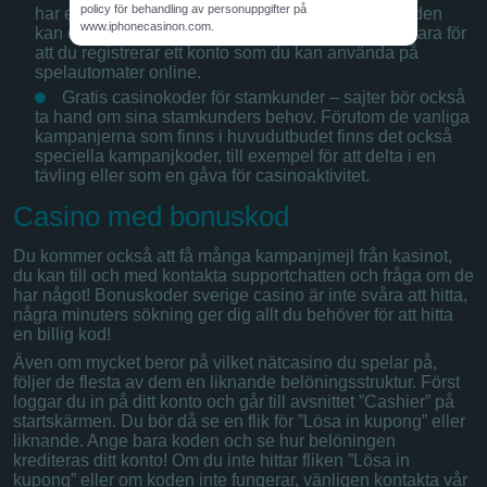
policy för behandling av personuppgifter på
har ett konto på den valda sajten. Med den här koden
www.iphonecasinon.com.
kan du få en liten summa pengar eller free spins bara för
att du registrerar ett konto som du kan använda på
spelautomater online.
Gratis casinokoder för stamkunder – sajter bör också
ta hand om sina stamkunders behov. Förutom de vanliga
kampanjerna som finns i huvudutbudet finns det också
speciella kampanjkoder, till exempel för att delta i en
tävling eller som en gåva för casinoaktivitet.
Casino med bonuskod
Du kommer också att få många kampanjmejl från kasinot,
du kan till och med kontakta supportchatten och fråga om de
har något! Bonuskoder sverige casino är inte svåra att hitta,
några minuters sökning ger dig allt du behöver för att hitta
en billig kod!
Även om mycket beror på vilket nätcasino du spelar på,
följer de flesta av dem en liknande belöningsstruktur. Först
loggar du in på ditt konto och går till avsnittet ”Cashier” på
startskärmen. Du bör då se en flik för ”Lösa in kupong” eller
liknande. Ange bara koden och se hur belöningen
krediteras ditt konto! Om du inte hittar fliken ”Lösa in
kupong” eller om koden inte fungerar, vänligen kontakta vår