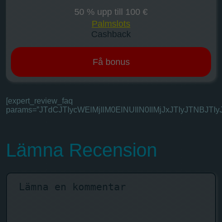
50 % upp till 100 €
Palmslots
Cashback
Få bonus
[expert_review_faq
params=”JTdCJTIycWElMjIlM0ElNUIlN0IlMjJxJTIyJTN
Lämna Recension