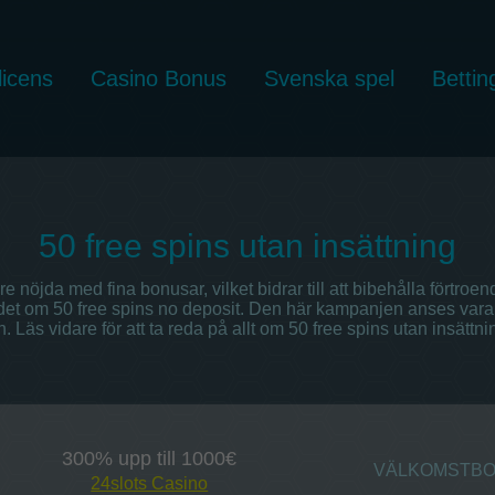
licens
Casino Bonus
Svenska spel
Bettin
50 free spins utan insättning
e nöjda med fina bonusar, vilket bidrar till att bibehålla förtroe
et om 50 free spins no deposit. Den här kampanjen anses vara g
n. Läs vidare för att ta reda på allt om 50 free spins utan insättni
300% upp till 1000€
VÄLKOMSTB
24slots Casino