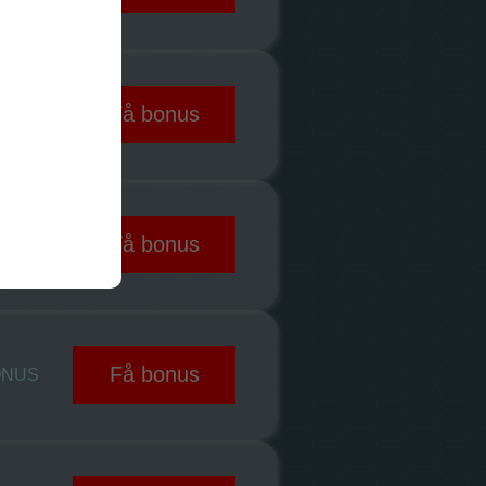
Få bonus
ONUS
Få bonus
SBONUS
Få bonus
ONUS