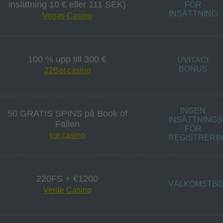
insättning 10 € eller 111 SEK)
FÖR
INSÄTTNING
Vegas Casino
100 % upp till 300 €
UVITACI
BONUS
22Bet casino
INGEN
50 GRATIS SPINS på Book of
INSÄTTNING
Fallen
FÖR
Ice casino
REGISTRERI
220FS + €1200
VÄLKOMSTB
Verde Casino