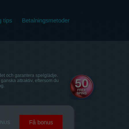
g tips
Betalningsmetoder
ndet och garantera spelglädje.
anska attraktiv, eftersom du
ng.
Få bonus
ONUS