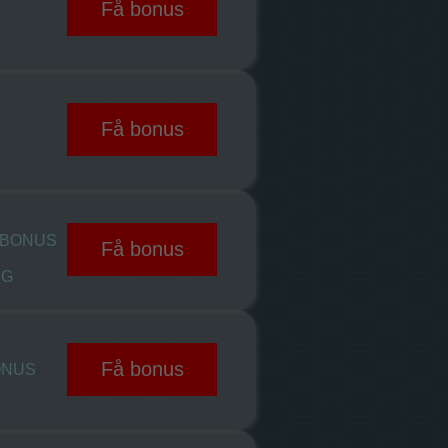
Få bonus
Få bonus
SBONUS
Få bonus
NG
Få bonus
ONUS