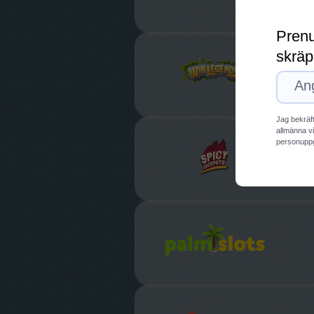
Prenu
skräp
Jag bekräft
allmänna vi
personuppg