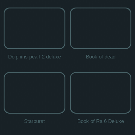
Dolphins pearl 2 deluxe
Book of dead
Starburst
Book of Ra 6 Deluxe