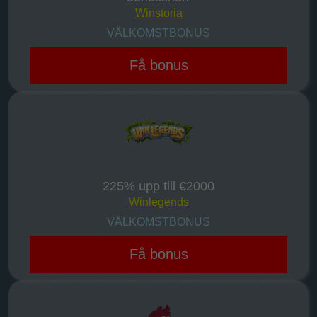
Winstoria
VÄLKOMSTBONUS
Få bonus
225% upp till €2000
Winlegends
VÄLKOMSTBONUS
Få bonus