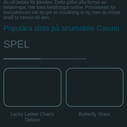
du vill betala för tjänsten. Detta gäller alla former av
betalningar, inte bara betalningar online. Provisionen för
transaktionen när du gör en insättning är ny, men du måste
ändå ta hänsyn till den.
Populära slots på sirumobile Casino
SPEL
Lucky Ladies Charm
Butterfly Staxx
Deluxe