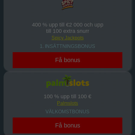
400 % upp till €2 000 och upp
till 100 extra snurr
Spicy Jackpots
1. INSÄTTNINGSBONUS
Få bonus
100 % upp till 100 €
Palmslots
VÄLKOMSTBONUS
Få bonus