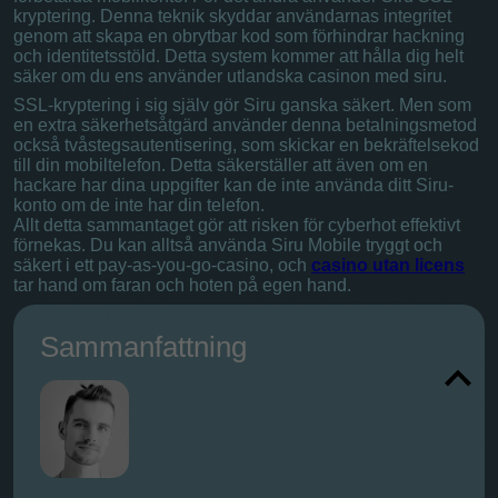
kryptering. Denna teknik skyddar användarnas integritet
genom att skapa en obrytbar kod som förhindrar hackning
och identitetsstöld. Detta system kommer att hålla dig helt
säker om du ens använder utlandska casinon med siru.
SSL-kryptering i sig själv gör Siru ganska säkert. Men som
en extra säkerhetsåtgärd använder denna betalningsmetod
också tvåstegsautentisering, som skickar en bekräftelsekod
till din mobiltelefon. Detta säkerställer att även om en
hackare har dina uppgifter kan de inte använda ditt Siru-
konto om de inte har din telefon.
Allt detta sammantaget gör att risken för cyberhot effektivt
förnekas. Du kan alltså använda Siru Mobile tryggt och
säkert i ett pay-as-you-go-casino, och
casino utan licens
tar hand om faran och hoten på egen hand.
Sammanfattning