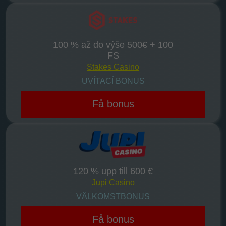
100 % až do výše 500€ + 100
FS
Stakes Casino
UVÍTACÍ BONUS
Få bonus
120 % upp till 600 €
Jupi Casino
VÄLKOMSTBONUS
Få bonus