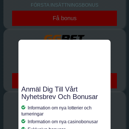
FÖRSTA INSÄTTNINGSBONUS
Få bonus
100% + 25 FS
GG Bet Casino
INSÄTTNINGSBONUS
Få bonus
Anmäl Dig Till Vårt
Nyhetsbrev Och Bonusar
Information om nya lotterier och
300% do 35 000 SEK + 100
turneringar
Free Spins
Information om nya casinobonusar
Spin Bounty