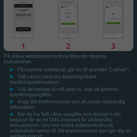
På själva webbplatserna finns följande stegvisa
instruktioner:
På kasinots webbplats går du till avsnittet ”Cashier”;
Välj casino med siru betalning bland
insättningsalternativen;
Välj det belopp du vill sätta in, utan att glömma
överföringsavgiften;
Ange ditt telefonnummer och all annan nödvändig
information;
När du har fyllt i dina uppgifter och skickat in din
begäran får du ett SMS-lösenord för att bekräfta
transaktionen. Siru kan också vidarebefordra ett
automatiskt samtal till ditt telefonnummer som ger dig en
verifieringskod;