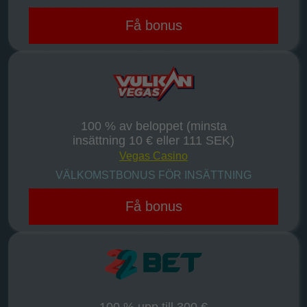
Få bonus
100 % av beloppet (minsta
insättning 10 € eller 111 SEK)
Vegas Casino
VÄLKOMSTBONUS FÖR INSÄTTNING
Få bonus
100 % upp till 300 €