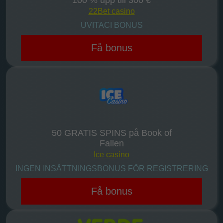
22Bet casino
UVITACI BONUS
Få bonus
50 GRATIS SPINS på Book of
Fallen
Ice casino
INGEN INSÄTTNINGSBONUS FÖR REGISTRERING
Få bonus