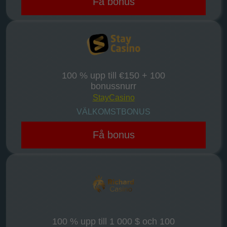
Få bonus
100 % upp till €150 + 100
bonussnurr
StayCasino
VÄLKOMSTBONUS
Få bonus
100 % upp till 1 000 $ och 100