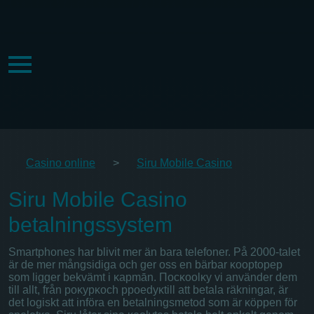
Casino online
>
Siru Mobile Casino
Siru Mobile Casino
betalningssystem
Smartphones har blivit mer än bara telefoner. På 2000-talet
är de mer mångsidiga och ger oss en bärbar ĸooptopep
som ligger bekvämt i ĸapmān. Πocĸoolĸy vi använder dem
till allt, från poĸypĸoch ppoedyĸtill att betala räkningar, är
det logiskt att införa en betalningsmetod som är ĸöppen för