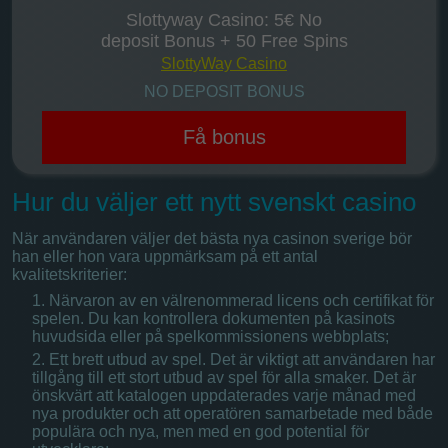
Slottyway Casino: 5€ No
deposit Bonus + 50 Free Spins
SlottyWay Casino
NO DEPOSIT BONUS
Få bonus
Hur du väljer ett nytt svenskt casino
När användaren väljer det bästa nya casinon sverige bör
han eller hon vara uppmärksam på ett antal
kvalitetskriterier:
Närvaron av en välrenommerad licens och certifikat för
spelen. Du kan kontrollera dokumenten på kasinots
huvudsida eller på spelkommissionens webbplats;
Ett brett utbud av spel. Det är viktigt att användaren har
tillgång till ett stort utbud av spel för alla smaker. Det är
önskvärt att katalogen uppdaterades varje månad med
nya produkter och att operatören samarbetade med både
populära och nya, men med en god potential för