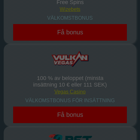
Free Spins
Wizebets
VÄLKOMSTBONUS
Få bonus
100 % av beloppet (minsta
insättning 10 € eller 111 SEK)
Vegas Casino
VÄLKOMSTBONUS FÖR INSÄTTNING
Få bonus