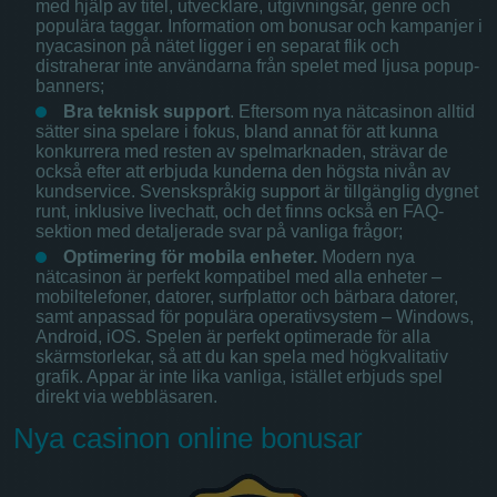
med hjälp av titel, utvecklare, utgivningsår, genre och
populära taggar. Information om bonusar och kampanjer i
nyacasinon på nätet ligger i en separat flik och
distraherar inte användarna från spelet med ljusa popup-
banners;
Bra teknisk support
. Eftersom nya nätcasinon alltid
sätter sina spelare i fokus, bland annat för att kunna
konkurrera med resten av spelmarknaden, strävar de
också efter att erbjuda kunderna den högsta nivån av
kundservice. Svenskspråkig support är tillgänglig dygnet
runt, inklusive livechatt, och det finns också en FAQ-
sektion med detaljerade svar på vanliga frågor;
Optimering för mobila enheter.
Modern nya
nätcasinon är perfekt kompatibel med alla enheter –
mobiltelefoner, datorer, surfplattor och bärbara datorer,
samt anpassad för populära operativsystem – Windows,
Android, iOS. Spelen är perfekt optimerade för alla
skärmstorlekar, så att du kan spela med högkvalitativ
grafik. Appar är inte lika vanliga, istället erbjuds spel
direkt via webbläsaren.
Nya casinon online bonusar