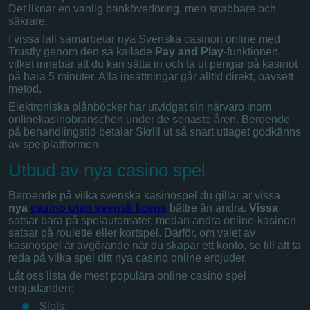
Det liknar en vanlig banköverföring, men snabbare och
säkrare.
I vissa fall samarbetar nya Svenska casinon online med
Trustly genom den så kallade
Pay and Play
-funktionen,
vilket innebär att du kan sätta in och ta ut pengar på kasinot
på bara 5 minuter. Alla insättningar går alltid direkt, oavsett
metod.
Elektroniska plånböcker har utvidgat sin närvaro inom
onlinekasinobranschen under de senaste åren. Beroende
på behandlingstid betalar Skrill ut så snart uttaget godkänns
av spelplattformen.
Utbud av nya casino spel
Beroende på vilka svenska kasinospel du gillar är vissa
nya
casino utan svensk licens
bättre än andra.
Vissa
satsar bara på spelautomater, medan andra online-kasinon
satsar på roulette eller kortspel. Därför, om valet av
kasinospel är avgörande när du skapar ett konto, se till att ta
reda på vilka spel ditt nya casino online erbjuder.
Låt oss lista de mest populära online casino spel
erbjudanden:
Slots;