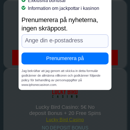
Exklusiva bonusar
Information om jackpottar i kasinon
Prenumerera på nyheterna,
ingen skräppost.
10 Euro
Spinamba Casino
NO DEPOSIT BONUS
Få bonus
Prenumerera på
Jag bekräftar att jag genom att skicka in detta formulär
godkänner de allmänna villkoren och godkänner följande
policy för behandling av personuppgifter på
www.iphonecasinon.com.
Lucky Bird Casino: 5€ No
deposit Bonus + 20 Free Spins
Lucky Bird Casino
NO DEPOSIT BONUS