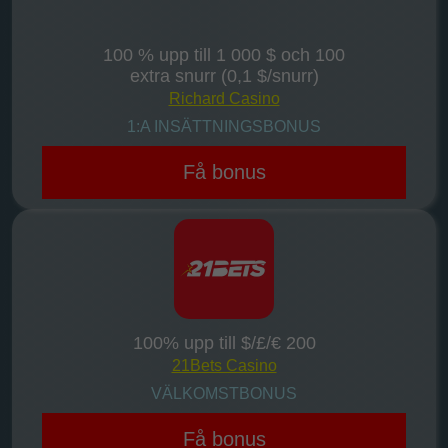
100 % upp till 1 000 $ och 100
extra snurr (0,1 $/snurr)
Richard Casino
1:A INSÄTTNINGSBONUS
Få bonus
100% upp till $/£/€ 200
21Bets Casino
VÄLKOMSTBONUS
Få bonus