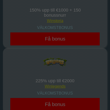
150% upp till €1000 + 150
bonussnurr
Winstoria
VÄLKOMSTBONUS
Få bonus
225% upp till €2000
Winlegends
VÄLKOMSTBONUS
Få bonus