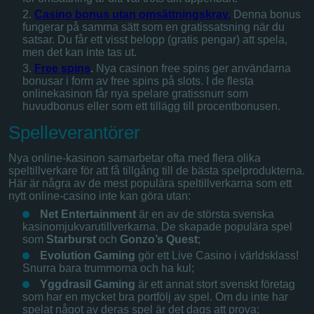
Casino bonus utan omsättningskrav.
Denna bonus
fungerar på samma sätt som en gratissatsning när du
satsar. Du får ett visst belopp (gratis pengar) att spela,
men det kan inte tas ut.
Free spins
.
Nya casinon free spins ger användarna
bonusar i form av free spins på slots. I de flesta
onlinekasinon får nya spelare gratissnurr som
huvudbonus eller som ett tillägg till procentbonusen.
Spelleverantörer
Nya online-kasinon samarbetar ofta med flera olika
speltillverkare för att få tillgång till de bästa spelprodukterna.
Här är några av de mest populära speltillverkarna som ett
nytt online-casino inte kan göra utan:
Net Entertainment
är en av de största svenska
kasinomjukvarutillverkarna. De skapade populära spel
som
Starburst
och
Gonzo’s Quest
;
Evolution Gaming
gör ett Live Casino i världsklass!
Snurra bara trummorna och ha kul;
Yggdrasil Gaming
är ett annat stort svenskt företag
som har en mycket bra portfölj av spel. Om du inte har
spelat något av deras spel är det dags att prova;