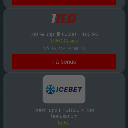
100 % upp till €6000 + 100 FS
1RED Casino
VÄLKOMSTBONUS
Få bonus
200% upp till €1000 + 200
bonussnurr
IceBet