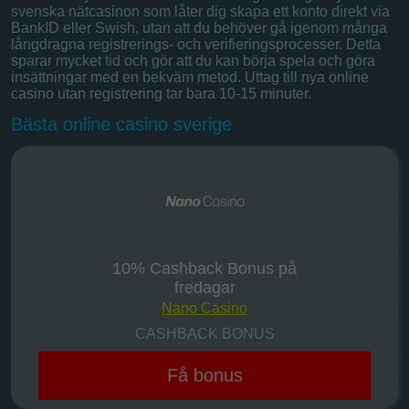
svenska nätcasinon som låter dig skapa ett konto direkt via
BankID eller Swish, utan att du behöver gå igenom många
långdragna registrerings- och verifieringsprocesser. Detta
sparar mycket tid och gör att du kan börja spela och göra
insättningar med en bekväm metod. Uttag till nya online
casino utan registrering tar bara 10-15 minuter.
Bästa online casino sverige
10% Cashback Bonus på
fredagar
Nano Casino
CASHBACK BONUS
Få bonus