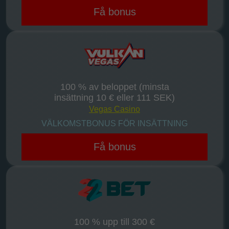
Få bonus
100 % av beloppet (minsta
insättning 10 € eller 111 SEK)
Vegas Casino
VÄLKOMSTBONUS FÖR INSÄTTNING
Få bonus
100 % upp till 300 €