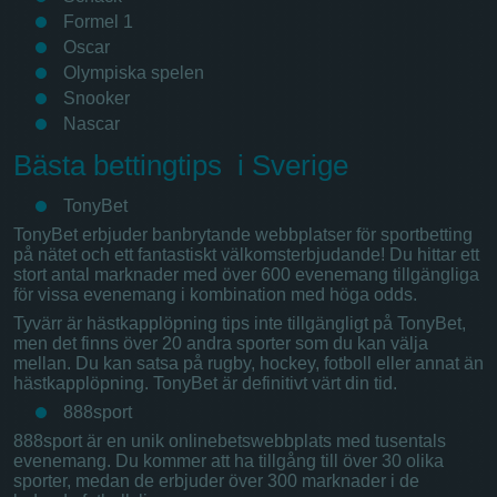
Formel 1
Oscar
Olympiska spelen
Snooker
Nascar
Bästa bettingtips i Sverige
TonyBet
TonyBet erbjuder banbrytande webbplatser för sportbetting
på nätet och ett fantastiskt välkomsterbjudande! Du hittar ett
stort antal marknader med över 600 evenemang tillgängliga
för vissa evenemang i kombination med höga odds.
Tyvärr är hästkapplöpning tips inte tillgängligt på TonyBet,
men det finns över 20 andra sporter som du kan välja
mellan. Du kan satsa på rugby, hockey, fotboll eller annat än
hästkapplöpning. TonyBet är definitivt värt din tid.
888sport
888sport är en unik onlinebetswebbplats med tusentals
evenemang. Du kommer att ha tillgång till över 30 olika
sporter, medan de erbjuder över 300 marknader i de