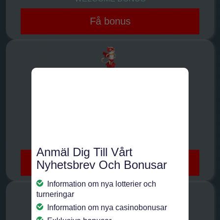
Få bonus
5€ No deposit Bonus + 50 Free
Spins
Supercat Casino
NO DEPOSIT BONUS
Anmäl Dig Till Vårt
Få bonus
Nyhetsbrev Och Bonusar
Information om nya lotterier och
turneringar
Information om nya casinobonusar