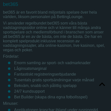
bet365
bet365 är en favorit bland miljontals spelare över hela
världen, liksom personalen på BettingLounge.
Vi använder regelbundet bet365 som våra bästa
vadslagningssidor online och vi känner till många andra
sportspelare och medlemsförbund i branschen som anser
att bet365 är en av de bästa, om inte de bästa. De har en
komplett spelprodukt inklusive recension av
vadslagningssajter, alla online-kasinon, live kasinon, spel,
vegas och poker.
Fördelar:
Enorm samling av sport- och vadmarknader
Låginsatsmarginal
Fantastiskt registreringserbjudande
Tusentals gratis sportsändningar varje månad
Bekväm, snabb och pålitlig spelapp
24/7 kundsupport
Bet Builder (skapa dina egna fotbollsspel)
Minuser:
Applikationen kraschar ibland under rusningstid.