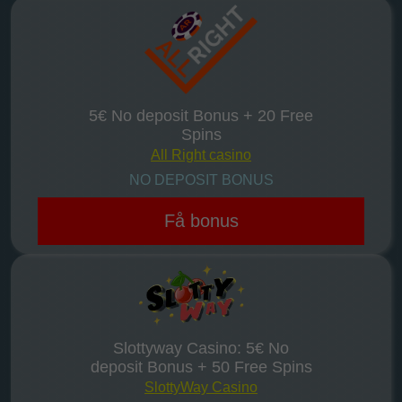
5€ No deposit Bonus + 20 Free
Spins
All Right casino
NO DEPOSIT BONUS
Få bonus
Slottyway Casino: 5€ No
deposit Bonus + 50 Free Spins
SlottyWay Casino