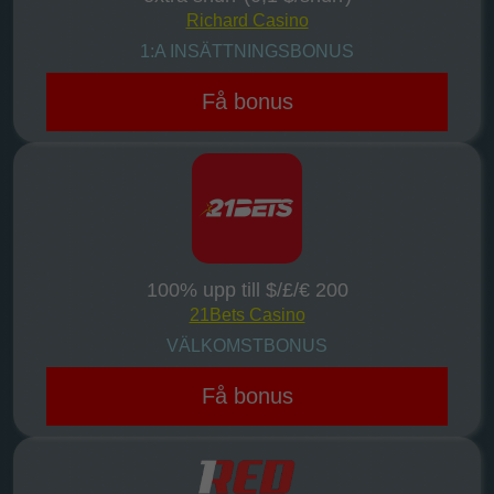
Richard Casino
1:A INSÄTTNINGSBONUS
Få bonus
100% upp till $/£/€ 200
21Bets Casino
VÄLKOMSTBONUS
Få bonus