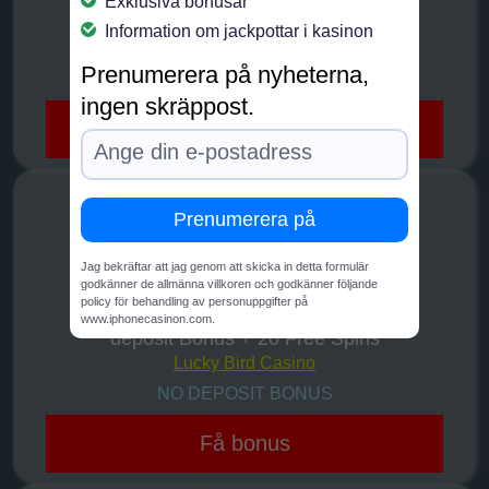
Exklusiva bonusar
10 Euro
Information om jackpottar i kasinon
Spinamba Casino
Prenumerera på nyheterna,
NO DEPOSIT BONUS
ingen skräppost.
Få bonus
Prenumerera på
Jag bekräftar att jag genom att skicka in detta formulär
godkänner de allmänna villkoren och godkänner följande
policy för behandling av personuppgifter på
Lucky Bird Casino: 5€ No
www.iphonecasinon.com.
deposit Bonus + 20 Free Spins
Lucky Bird Casino
NO DEPOSIT BONUS
Få bonus