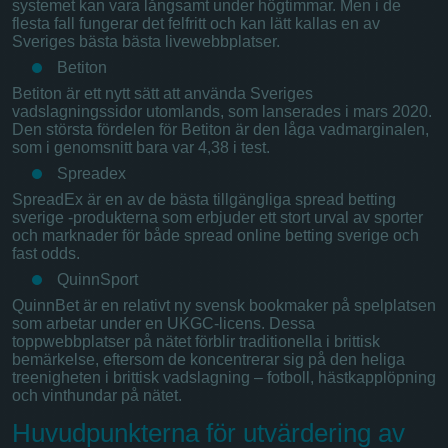
systemet kan vara långsamt under högtimmar. Men i de
flesta fall fungerar det felfritt och kan lätt kallas en av
Sveriges bästa bästa livewebbplatser.
Betiton
Betiton är ett nytt sätt att använda Sveriges
vadslagningssidor utomlands, som lanserades i mars 2020.
Den största fördelen för Betiton är den låga vadmarginalen,
som i genomsnitt bara var 4,38 i test.
Spreadex
SpreadEx är en av de bästa tillgängliga spread betting
sverige -produkterna som erbjuder ett stort urval av sporter
och marknader för både spread online betting sverige och
fast odds.
QuinnSport
QuinnBet är en relativt ny svensk bookmaker på spelplatsen
som arbetar under en UKGC-licens. Dessa
toppwebbplatser på nätet förblir traditionella i brittisk
bemärkelse, eftersom de koncentrerar sig på den heliga
treenigheten i brittisk vadslagning – fotboll, hästkapplöpning
och vinthundar på nätet.
Huvudpunkterna för utvärdering av