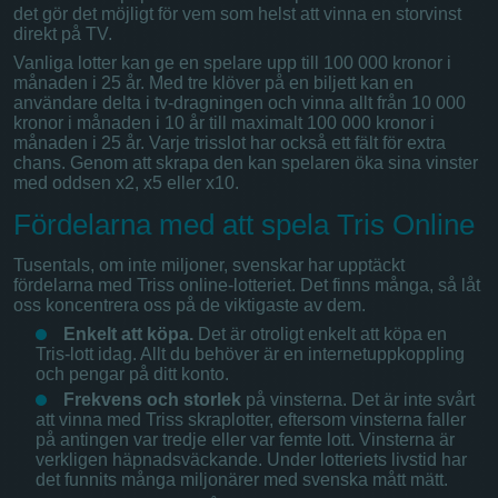
det gör det möjligt för vem som helst att vinna en storvinst
direkt på TV.
Vanliga lotter kan ge en spelare upp till 100 000 kronor i
månaden i 25 år. Med tre klöver på en biljett kan en
användare delta i tv-dragningen och vinna allt från 10 000
kronor i månaden i 10 år till maximalt 100 000 kronor i
månaden i 25 år. Varje trisslot har också ett fält för extra
chans. Genom att skrapa den kan spelaren öka sina vinster
med oddsen x2, x5 eller x10.
Fördelarna med att spela Tris Online
Tusentals, om inte miljoner, svenskar har upptäckt
fördelarna med Triss online-lotteriet. Det finns många, så låt
oss koncentrera oss på de viktigaste av dem.
Enkelt att köpa.
Det är otroligt enkelt att köpa en
Tris-lott idag. Allt du behöver är en internetuppkoppling
och pengar på ditt konto.
Frekvens och storlek
på vinsterna. Det är inte svårt
att vinna med Triss skraplotter, eftersom vinsterna faller
på antingen var tredje eller var femte lott. Vinsterna är
verkligen häpnadsväckande. Under lotteriets livstid har
det funnits många miljonärer med svenska mått mätt.