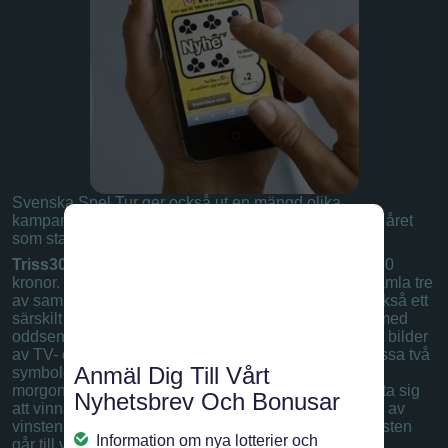
Svenska Spel Tur ger också ut en mängd olika
kampanjlotterier skrapa triss online gratis under hela året
som standard.
Triss30
är den mest populära lotten med ett pris på 30
kronor. Det finns 9 skrapfält i lotteriet där du måste samla tre
av samma symboler för att vinna. Längst ner finns också ett
särskilt fält som visar att vinsterna kan multipliceras med
oddsen x1, x2, x5 eller x10. Dessutom finns det även bilder
av TV- och klöversymboler på biljetten. Om tre av dessa två
Anmäl Dig Till Vårt
symboler dyker upp måste vinsten hämtas i TV4:s
morgonprogram. Med denna lott kan spelaren förvänta sig
Nyhetsbrev Och Bonusar
att vinna mellan 30 och 5 miljoner kronor. Triss andel av
vinsten är cirka 50 %. Detta innebär att hälften av vinsten
Information om nya lotterier och
går till vinst.