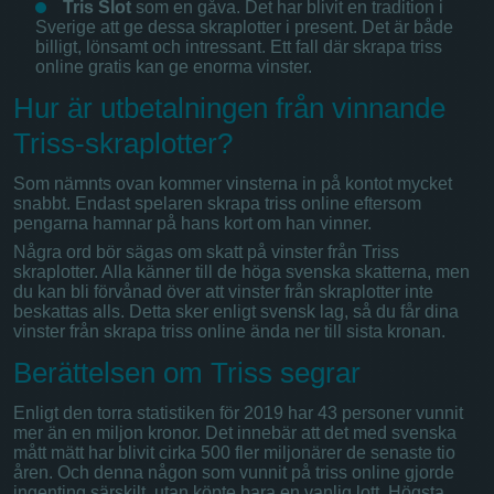
Tris Slot
som en gåva. Det har blivit en tradition i
Sverige att ge dessa skraplotter i present. Det är både
billigt, lönsamt och intressant. Ett fall där skrapa triss
online gratis kan ge enorma vinster.
Hur är utbetalningen från vinnande
Triss-skraplotter?
Som nämnts ovan kommer vinsterna in på kontot mycket
snabbt. Endast spelaren skrapa triss online eftersom
pengarna hamnar på hans kort om han vinner.
Några ord bör sägas om skatt på vinster från Triss
skraplotter. Alla känner till de höga svenska skatterna, men
du kan bli förvånad över att vinster från skraplotter inte
beskattas alls. Detta sker enligt svensk lag, så du får dina
vinster från skrapa triss online ända ner till sista kronan.
Berättelsen om Triss segrar
Enligt den torra statistiken för 2019 har 43 personer vunnit
mer än en miljon kronor. Det innebär att det med svenska
mått mätt har blivit cirka 500 fler miljonärer de senaste tio
åren. Och denna någon som vunnit på triss online gjorde
ingenting särskilt, utan köpte bara en vanlig lott. Högsta