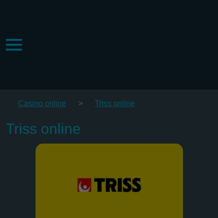
Casino online
>
Triss online
Triss online