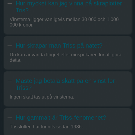
Hur mycket kan jag vinna på skraplotter
Tris?
Vinsterna ligger vanligtvis mellan 30 000 och 1 000
000 kronor.
Hur skrapar man Triss på nätet?
Du kan använda fingret eller muspekaren för att göra
detta.
Måste jag betala skatt på en vinst för
Triss?
Ingen skatt tas ut på vinsterna.
Hur gammalt är Triss-fenomenet?
Trisslotten har funnits sedan 1986.