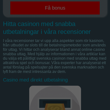
Få bonus
Hitta casinon med snabba
utbetalningar i våra recensioner
I våra recensioner tar vi upp alla aspekter som rör kasinon,
från utbudet av slots till de betalningsmetoder som används
för uttag. Vi hittar och analyserar bland annat online casino
snabba uttag. Med hjälp av informationen i våra artiklar kan
du välja ett pålitligt svenska casinon med snabba uttag med
attraktiva spel och bonusar. Våra experter har analyserat ett
antal förslag på spelsajter på den svenska marknaden och
lyft fram de mest intressanta av dem.
Casino med direkt utbetalning