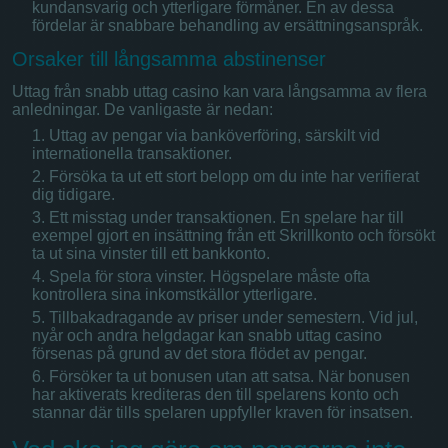
kundansvarig och ytterligare förmåner. En av dessa
fördelar är snabbare behandling av ersättningsanspråk.
Orsaker till långsamma abstinenser
Uttag från snabb uttag casino kan vara långsamma av flera
anledningar. De vanligaste är nedan:
Uttag av pengar via banköverföring, särskilt vid
internationella transaktioner.
Försöka ta ut ett stort belopp om du inte har verifierat
dig tidigare.
Ett misstag under transaktionen. En spelare har till
exempel gjort en insättning från ett Skrillkonto och försökt
ta ut sina vinster till ett bankkonto.
Spela för stora vinster. Högspelare måste ofta
kontrollera sina inkomstkällor ytterligare.
Tillbakadragande av priser under semestern. Vid jul,
nyår och andra helgdagar kan snabb uttag casino
försenas på grund av det stora flödet av pengar.
Försöker ta ut bonusen utan att satsa. När bonusen
har aktiverats krediteras den till spelarens konto och
stannar där tills spelaren uppfyller kraven för insatsen.