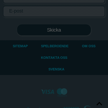
SITEMAP
SPELBEROENDE
OM OSS
KONTAKTA OSS
SVENSKA