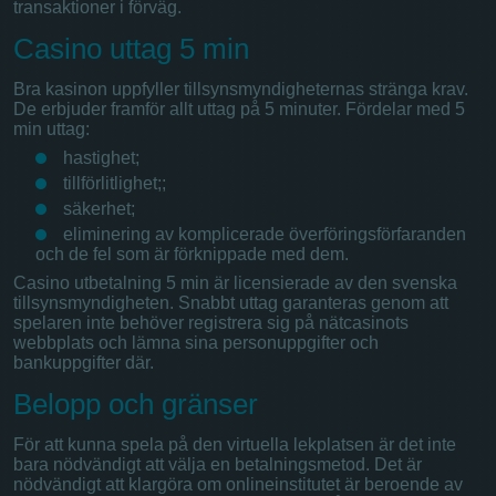
transaktioner i förväg.
Casino uttag 5 min
Bra kasinon uppfyller tillsynsmyndigheternas stränga krav.
De erbjuder framför allt uttag på 5 minuter. Fördelar med 5
min uttag:
hastighet;
tillförlitlighet;;
säkerhet;
eliminering av komplicerade överföringsförfaranden
och de fel som är förknippade med dem.
Casino utbetalning 5 min är licensierade av den svenska
tillsynsmyndigheten. Snabbt uttag garanteras genom att
spelaren inte behöver registrera sig på nätcasinots
webbplats och lämna sina personuppgifter och
bankuppgifter där.
Belopp och gränser
För att kunna spela på den virtuella lekplatsen är det inte
bara nödvändigt att välja en betalningsmetod. Det är
nödvändigt att klargöra om onlineinstitutet är beroende av