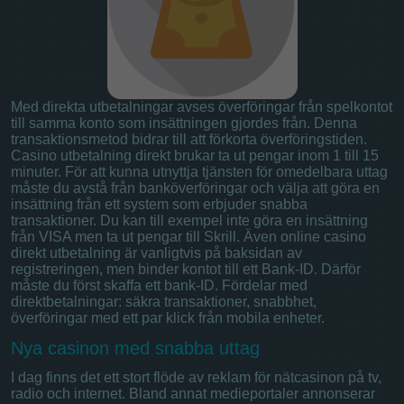
Med direkta utbetalningar avses överföringar från spelkontot
till samma konto som insättningen gjordes från. Denna
transaktionsmetod bidrar till att förkorta överföringstiden.
Casino utbetalning direkt brukar ta ut pengar inom 1 till 15
minuter. För att kunna utnyttja tjänsten för omedelbara uttag
måste du avstå från banköverföringar och välja att göra en
insättning från ett system som erbjuder snabba
transaktioner. Du kan till exempel inte göra en insättning
från VISA men ta ut pengar till Skrill. Även online casino
direkt utbetalning är vanligtvis på baksidan av
registreringen, men binder kontot till ett Bank-ID. Därför
måste du först skaffa ett bank-ID. Fördelar med
direktbetalningar: säkra transaktioner, snabbhet,
överföringar med ett par klick från mobila enheter.
Nya casinon med snabba uttag
I dag finns det ett stort flöde av reklam för nätcasinon på tv,
radio och internet. Bland annat medieportaler annonserar