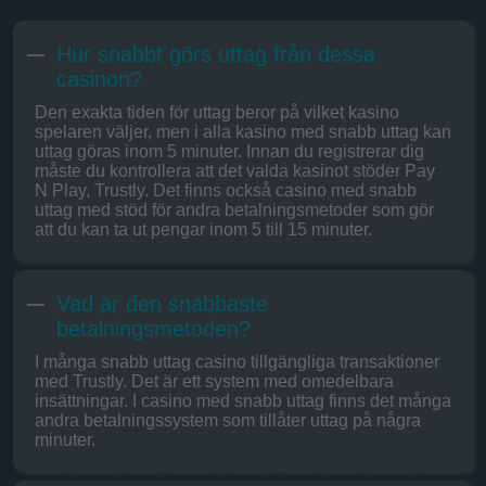
Hur snabbt görs uttag från dessa
casinon?
Den exakta tiden för uttag beror på vilket kasino
spelaren väljer, men i alla kasino med snabb uttag kan
uttag göras inom 5 minuter. Innan du registrerar dig
måste du kontrollera att det valda kasinot stöder Pay
N Play, Trustly. Det finns också casino med snabb
uttag med stöd för andra betalningsmetoder som gör
att du kan ta ut pengar inom 5 till 15 minuter.
Vad är den snabbaste
betalningsmetoden?
I många snabb uttag casino tillgängliga transaktioner
med Trustly. Det är ett system med omedelbara
insättningar. I casino med snabb uttag finns det många
andra betalningssystem som tillåter uttag på några
minuter.