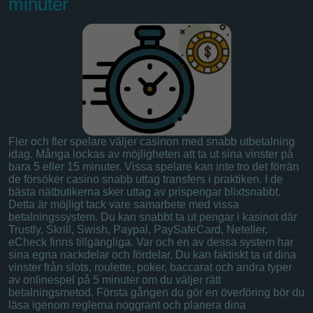
minuter
Fler och fler spelare väljer casinon med snabb utbetalning
idag. Många lockas av möjligheten att ta ut sina vinster på
bara 5 eller 15 minuter. Vissa spelare kan inte tro det förrän
de försöker casino snabb uttag transfers i praktiken. I de
bästa nätbutikerna sker uttag av prispengar blixtsnabbt.
Detta är möjligt tack vare samarbete med vissa
betalningssystem. Du kan snabbt ta ut pengar i kasinot där
Trustly, Skrill, Swish, Paypal, PaySafeCard, Neteller,
eCheck finns tillgängliga. Var och en av dessa system har
sina egna nackdelar och fördelar. Du kan faktiskt ta ut dina
vinster från slots, roulette, poker, baccarat och andra typer
av onlinespel på 5 minuter om du väljer rätt
betalningsmetod. Första gången du gör en överföring bör du
läsa igenom reglerna noggrant och planera dina