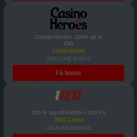
Casino Heroes: 100% up to
€50
Casino Heroes
WELCOME BONUS
Få bonus
100 % upp till €6000 + 100 FS
1RED Casino
VÄLKOMSTBONUS