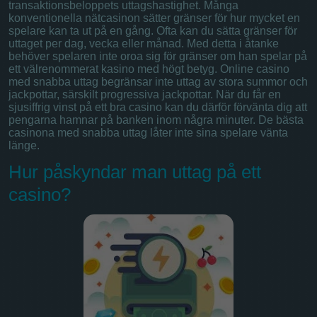
transaktionsbeloppets uttagshastighet. Många
konventionella nätcasinon sätter gränser för hur mycket en
spelare kan ta ut på en gång. Ofta kan du sätta gränser för
uttaget per dag, vecka eller månad. Med detta i åtanke
behöver spelaren inte oroa sig för gränser om han spelar på
ett välrenommerat kasino med högt betyg. Online casino
med snabba uttag begränsar inte uttag av stora summor och
jackpottar, särskilt progressiva jackpottar. När du får en
sjusiffrig vinst på ett bra casino kan du därför förvänta dig att
pengarna hamnar på banken inom några minuter. De bästa
casinona med snabba uttag låter inte sina spelare vänta
länge.
Hur påskyndar man uttag på ett
casino?