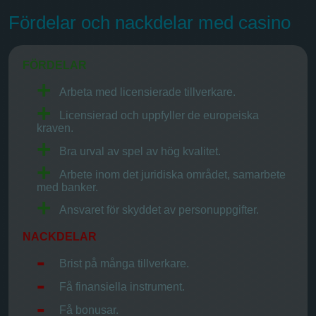
Fördelar och nackdelar med casino
FÖRDELAR
Arbeta med licensierade tillverkare.
Licensierad och uppfyller de europeiska
kraven.
Bra urval av spel av hög kvalitet.
Arbete inom det juridiska området, samarbete
med banker.
Ansvaret för skyddet av personuppgifter.
NACKDELAR
Brist på många tillverkare.
Få finansiella instrument.
Få bonusar.