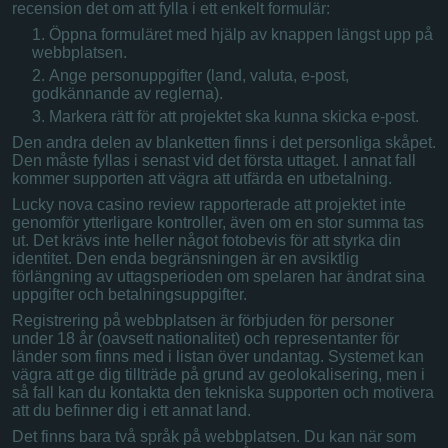
Insättningsmetoder
recension det om att fylla i ett enkelt formulär:
Öppna formuläret med hjälp av knappen längst upp på
Neteller, Skrill, PaySafeCard, ecoPayz, VISA,
webbplatsen.
Mastercard, POLi, Trustly, JCB, Rapid Transfer, iWallet,
Ange personuppgifter (land, valuta, e-post,
VenusPoint, MuchBetter, Interac, Pay N Play
godkännande av reglerna).
Markera rätt för att projektet ska kunna skicka e-post.
Uttagsmetoder
Den andra delen av blanketten finns i det personliga skåpet.
Neteller, Skrill, PaySafeCard, ecoPayz, VISA,
Den måste fyllas i senast vid det första uttaget. I annat fall
Mastercard, POLi, Trustly, JCB, Rapid Transfer, iWallet,
kommer supporten att vägra att utfärda en utbetalning.
VenusPoint, MuchBetter, Interac, Pay N Play
Lucky nova casino review rapporterade att projektet inte
genomför ytterligare kontroller, även om en stor summa tas
Programvara
ut. Det krävs inte heller något fotobevis för att styrka din
identitet. Den enda begränsningen är en avsiktlig
NetEnt, Nolimit City, Microgaming, Play'n GO, Evolution
förlängning av uttagsperioden om spelaren har ändrat sina
Gaming, Quickspin, Yggdrasil Gaming, Red Tiger
uppgifter och betalningsuppgifter.
Gaming, Thunderkick, Big Time Gaming, Scientific
Registrering på webbplatsen är förbjuden för personer
Games, ELK Studios, Push Gaming, Leander Games,
under 18 år (oavsett nationalitet) och representanter för
Relax Gaming, Swintt, AvatarUX, Fantasma, Oryx
länder som finns med i listan över undantag. Systemet kan
vägra att ge dig tillträde på grund av geolokalisering, men i
Valutor
så fall kan du kontakta den tekniska supporten och motivera
att du befinner dig i ett annat land.
SEK, EUR, USD, CAD, INR, NZD
Det finns bara två språk på webbplatsen. Du kan när som