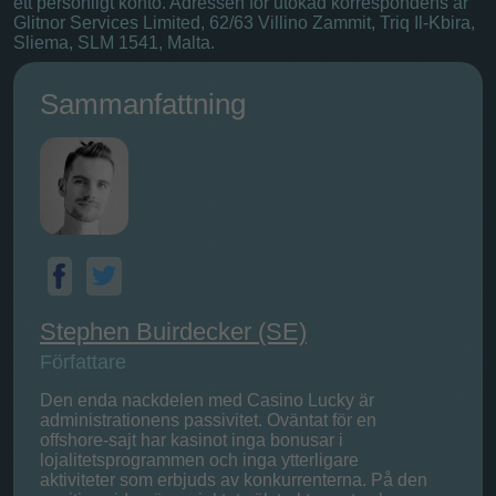
ett personligt konto. Adressen för utökad korrespondens är
Glitnor Services Limited, 62/63 Villino Zammit, Triq Il-Kbira,
Sliema, SLM 1541, Malta.
Sammanfattning
Stephen Buirdecker (SE)
Författare
Den enda nackdelen med Casino Lucky är
administrationens passivitet. Oväntat för en
offshore-sajt har kasinot inga bonusar i
lojalitetsprogrammen och inga ytterligare
aktiviteter som erbjuds av konkurrenterna. På den