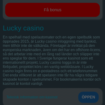
Få bonus
Lucky casino
En spelhall med spelautomater och en egen spelbutik som
öppnades 2015, är Lucky casino inloggning med bankid,
men tillhör inte de välkända. Företaget är inriktat på den
europeiska marknaden, även om det har en offshore-licens,
så det arbetar inte med en lång rad länder och släpper inte
ens speglar för dem. I Sverige fungerar kasinot som ett
internationellt projekt, Lucky casino logga in är inte
förbjudet, projektet körs i en vanlig webbläsare. I Lucky
casino login finns en e-postadress och ett telefonnummer.
Det enda villkoret är att spelaren inte får ha några tidigare
skapade konton i spelrummet. För bookmakerns kontor och
kasinot är kontot vanligt.
Teknisk information om kasinot
ÖPPEN