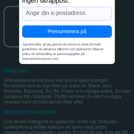
ingen skräppost.
Prenumerera på
Jag bekräftar att jag genom att skicka in detta formulär
godkänner de allmänna villkoren och godkänner följande
policy för behandling av personuppgifter på
Gnome
www.iphonecasinon.com.
Brädspel
Onlinekasinoanvändare kan också spela kortspel.
Bordsspel som du kan hitta på sidan är: Black Jack,
Roulette, Baccarat, Sic Bo, Poker och många andra. Du kan
navigera fritt i brädspel. Därför kommer du inte ha några
nyanser med att hitta det du letar efter.
Slotozen live casino
Live dealer-kategorin vi upptäckte under vår Slotozen-
undersökning tillåter spelare att spela med andra
onlinekasinoentusiaster i realtid. En live dealer, som du lätt