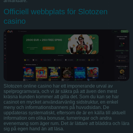
användare.
Officiell webbplats för Slotozen
English
casino
Insättningsmetoder
Visa, MasterCard, Maestro, Skrill, Neteller, EcoPayz,
MiFinity, Paysafe Card, CashtoCode, Neosurf, SticPay,
Bitcoin, Bitcoin Cash, Litecoin, Ethereum, Tether,
Dogecoin
Uttagsmetoder
Bank Wire Transfer, Interac, Skrill, Neteller, EcoPayz,
MiFinity, SticPay, Bitcoin, Bitcoin Cash, Ethereum,
Tether, Litecoin, Dogecoin
Slotozen online casino har ett imponerande urval av
spelprogramvara, och vi är säkra på att även den mest
Programvara
kräsna kunden kommer att gilla det. Som du kan se har
casinot en mycket användarvänlig sidstruktur, en enkel
1x2Games, 4ThePlayer, August Gaming, Avatar UX,
meny och informationsbanners på huvudsidan. De
Belatra, Betsoft, BGAMING, Boomerang, Booming
uppdateras systematiskt, eftersom de är en källa till aktuell
Games, Booongo Gaming, Bulletproof Games, CT
information om olika bonusar, turneringar och andra
Interactive, Dreamtech Gaming, EGT Interactive, Electric
evenemang som äger rum. Det är lättare att bläddra och lära
Elephant, Elk Studios, Endorphina, Evolution Gaming,
sig på egen hand än att läsa.
Evoplay, Ezugi, Fantasma Games, Felix Gaming,