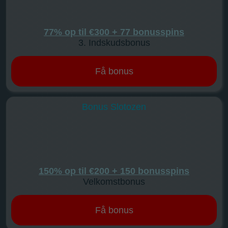
77% op til €300 + 77 bonusspins
3. Indskudsbonus
Få bonus
Bonus Slotozen
150% op til €200 + 150 bonusspins
Velkomstbonus
Få bonus