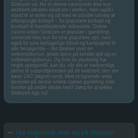
Slotozen ud. Nu er denne casinoside ikke kun
ekstremt attraktiv rundt om i verden, men også i
stand til at skille sig ud med et udvidet udvalg af
efterspurgte kortspil – fra populære kortspil og
bordspil til banebrydende videoslots. Online
casino-siden Slotozen er populær i gambling-
universet ikke kun for sine populære spil, men
også for sine behagelige tilbud og kampagner til
alle besøgende – der dækker over en
velkomstbonus, gratis spins på kendte spil og en
indbetalingsbonus. Og hvis du pludselig har
nogle spørgsmål, kan du, når det er nødvendigt,
skrive til supporttjenesten på dit websted, den der
kører 24/7 døgnet rundt. Med et lignende antal
tjenester på denne online casino gambling side,
hvorfor gå andre steder hen? Sørg for at tjekke
Slotozen lige nu!
Hur registrerar man sig på Slotozen