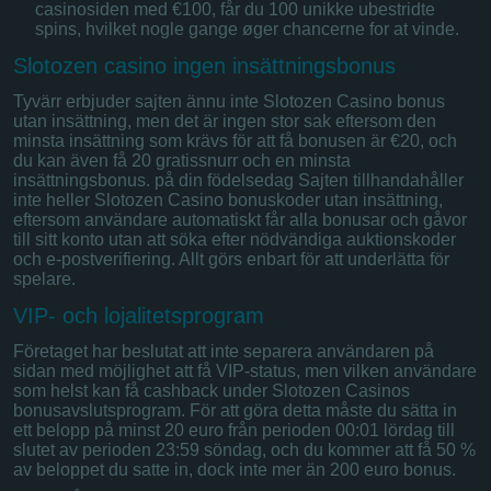
casinosiden med €100, får du 100 unikke ubestridte
spins, hvilket nogle gange øger chancerne for at vinde.
Slotozen casino ingen insättningsbonus
Tyvärr erbjuder sajten ännu inte Slotozen Casino bonus
utan insättning, men det är ingen stor sak eftersom den
minsta insättning som krävs för att få bonusen är €20, och
du kan även få 20 gratissnurr och en minsta
insättningsbonus. på din födelsedag Sajten tillhandahåller
inte heller Slotozen Casino bonuskoder utan insättning,
eftersom användare automatiskt får alla bonusar och gåvor
till sitt konto utan att söka efter nödvändiga auktionskoder
och e-postverifiering. Allt görs enbart för att underlätta för
spelare.
VIP- och lojalitetsprogram
Företaget har beslutat att inte separera användaren på
sidan med möjlighet att få VIP-status, men vilken användare
som helst kan få cashback under Slotozen Casinos
bonusavslutsprogram. För att göra detta måste du sätta in
ett belopp på minst 20 euro från perioden 00:01 lördag till
slutet av perioden 23:59 söndag, och du kommer att få 50 %
av beloppet du satte in, dock inte mer än 200 euro bonus.