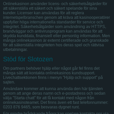
Onlinekasinon använder licens- och säkerhetsåtgärder för
att säkerställa ett säkert och säkert spelande för sina
kunder. Licenser kan användas för att reglera
internetspelbranschen genom att kräva att kasinooperatörer
uppfyller höga internationella standarder för service och
integritet. Säkerhetsåtgärder som användning av HTTPS,
brandväggar och antivirusprogram kan användas för att
skydda kunddata, finansiell eller personlig information. Men
många onlinekasinon är externt certifierade och granskade
för att säkerställa integriteten hos deras spel och rättvisa
utbetalningar.
Stöd för Slotozen
Om partners behöver hjälp eller något går fel finns det
många sätt att kontakta onlinekasinos kundsupport.
Livechattsektionen finns i menyn ”Hjälp och support” på
sajten.
Användare kommer att kunna använda den här tjänsten
genom att ange deras namn och e-postadress och sedan
välja ”Starta chatt” för att få kontakt med någon från
onlinekasinoteamet. Det finns även ett fast telefonnummer:
0203 876 9465, som besvaras dygnet runt.
För mindre brådskande frågor kan spelare kontakta oss via