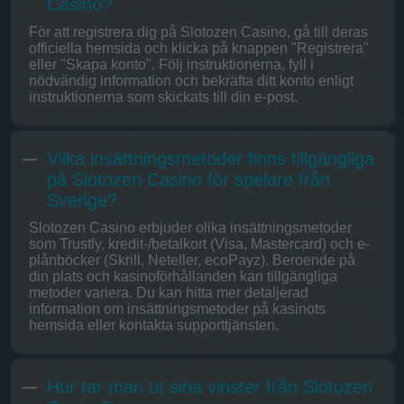
Casino?
För att registrera dig på Slotozen Casino, gå till deras
officiella hemsida och klicka på knappen "Registrera"
eller "Skapa konto". Följ instruktionerna, fyll i
nödvändig information och bekräfta ditt konto enligt
instruktionerna som skickats till din e-post.
Vilka insättningsmetoder finns tillgängliga
på Slotozen Casino för spelare från
Sverige?
Slotozen Casino erbjuder olika insättningsmetoder
som Trustly, kredit-/betalkort (Visa, Mastercard) och e-
plånböcker (Skrill, Neteller, ecoPayz). Beroende på
din plats och kasinoförhållanden kan tillgängliga
metoder variera. Du kan hitta mer detaljerad
information om insättningsmetoder på kasinots
hemsida eller kontakta supporttjänsten.
Hur tar man ut sina vinster från Slotozen