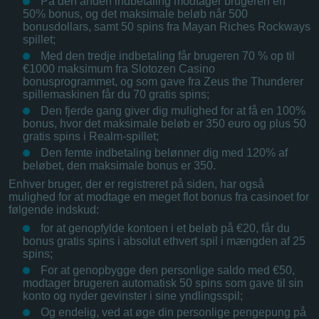
På den anden indbetaling modtager brugeren en
50% bonus, og det maksimale beløb når 500
bonusdollars, samt 50 spins fra Mayan Riches Rockways
spillet;
Med den tredje indbetaling får brugeren 70 % op til
€1000 maksimum fra Slotozen Casino
bonusprogrammet, og som gave fra Zeus the Thunderer
spillemaskinen får du 70 gratis spins;
Den fjerde gang giver dig mulighed for at få en 100%
bonus, hvor det maksimale beløb er 350 euro og plus 50
gratis spins i Realm-spillet;
Den femte indbetaling belønner dig med 120% af
beløbet, den maksimale bonus er 350.
Enhver bruger, der er registreret på siden, har også
mulighed for at modtage en meget flot bonus fra casinoet for
følgende indskud:
for at genopfylde kontoen i et beløb på €20, får du
bonus gratis spins i absolut ethvert spil i mængden af ​​25
spins;
For at genopbygge den personlige saldo med €50,
modtager brugeren automatisk 50 spins som gave til sin
konto og nyder gevinster i sine yndlingsspil;
Og endelig, ved at øge din personlige pengepung på