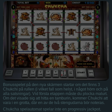
Bonusspelet på den nya skärmen startar om det finns 3
Chukchi på rullen (i vilket fall som helst, i något hörn och på
alla satsningar). Vid första etappen måste du plocka malurt.
Om det visade sig att hitta en tamburin, kommer Chukchi att
vara i en grotta, där en av de två stengudarna bör noteras.
Chukcha spelautomat spelar inte en progressiv jackpot.