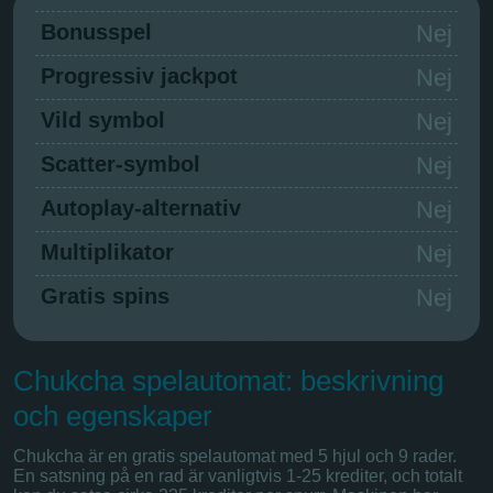
Bonusspel
Nej
Progressiv jackpot
Nej
Vild symbol
Nej
Scatter-symbol
Nej
Autoplay-alternativ
Nej
Multiplikator
Nej
Gratis spins
Nej
Chukcha spelautomat: beskrivning
och egenskaper
Chukcha är en gratis spelautomat med 5 hjul och 9 rader.
En satsning på en rad är vanligtvis 1-25 krediter, och totalt