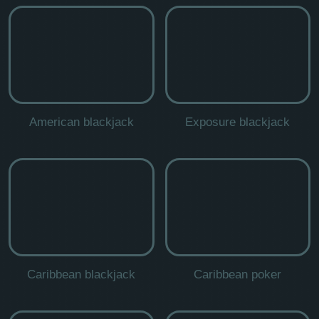
American blackjack
Еxposure blackjack
Caribbean blackjack
Caribbean poker