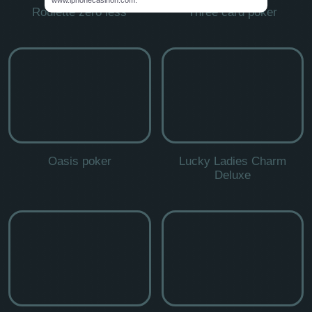
www.iphonecasinon.com.
Roulette zero less
Three card poker
Oasis poker
Lucky Ladies Charm
Deluxe