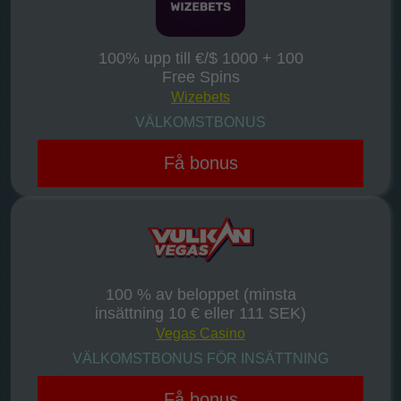
100% upp till €/$ 1000 + 100
Free Spins
Wizebets
VÄLKOMSTBONUS
Få bonus
100 % av beloppet (minsta
insättning 10 € eller 111 SEK)
Vegas Casino
VÄLKOMSTBONUS FÖR INSÄTTNING
Få bonus