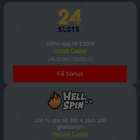
300% upp till 1000€
24slots Casino
VÄLKOMSTBONUS
Få bonus
100 % upp till 300 € plus 100
gratissnurr
Hellspin Casino