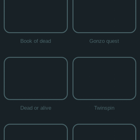
Book of dead
Gonzo quest
Dead or alive
Twinspin