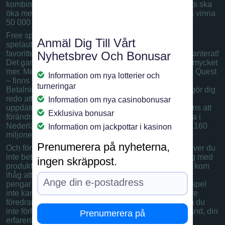
kombination av några bonussymboler för att din insats ska
öka med tiotusentals gånger. För 1 euro kan du alltså vinna
50 000 euro! Och detta är verkligheten!
Free spins och bonusspel väntar på dig i moderna
Anmäl Dig Till Vårt
spelautomater. I tre kronor casino hittar du dina
Nyhetsbrev Och Bonusar
favoritteman, historiska äventyr på temat vikingar garanterat!
Det gamla Egypten, lyx, pirater, slots med gudar och mycket
mer. Mega Fortune, Jack and the Beanstalk, Gonzo’s Quest
Information om nya lotterier och
– finns redan på webbplatsen!
turneringar
Betalningssystemet är inställt för att betala ut i SEK, gör dig
redo att ta emot priser från tre kronor casino, håll dig
Information om nya casinobonusar
uppdaterad. En progressiv jackpot är trots allt en chans att
Exklusiva bonusar
förändra liv, precis som det som hände med en kvinna i
Nederländerna som fick den kosmiska jackpotten på 160
Information om jackpottar i kasinon
miljoner kronor.
Prenumerera på nyheterna,
Och för att prova maskinerna i tre kronor casino behöver du
inte betala, eftersom utvecklarna låter dig bekanta dig med
ingen skräppost.
produkterna gratis. Du kan lära dig utan pengar, men kom
ihåg att spelautomaterna fungerar både gratis och för
pengar på samma algoritm och att jackpotten i demospel
inte kan föras över till ditt riktiga konto. Erfarna spelare
föredrar därför att göra minst en minsta insättning.Om du
inte förlitar dig på ödet, utan snarare litar på ditt förstånd, din
Prenumerera på
erfarenhet, din skicklighet, ditt sunda förnuft och dina