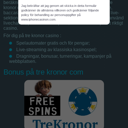
beräkningar, kommer du att vara intresserad av live tre
Jag bekräftar att jag genom att skicka in detta formulär
kronor casino med sina klassiska spel: poker, roulette,
godkänner de allmänna villkoren och godkänner följande
baccarat, blackjack och craps. Du kan välja ett bord i live-
policy för behandling av personuppgifter på
sektionen och börja spela live. Ja! Live och i realtid, använd
www.iphonecasinon.com.
livechatten, prata med croupiern, se till att du är på ett riktigt
casino.
För dig på tre kronor casino :
Spelautomater gratis och för pengar;
Live-streaming av klassiska kasinospel;
Dragningar, bonusar, turneringar, kampanjer på
webbplatsen.
Bonus på tre kronor com