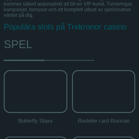
kommer säkert automatiskt att bli en VIP-kund. Turneringar,
kampanjer, bonusar och ett komplett utbud av spelinsatser
väntar på dig.
Populära slots på Trekronor casino
SPEL
Butterfly Staxx
Roulette card Russian