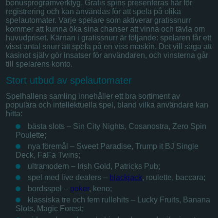
bonusprogramverktyg. Gratis spins presenteras här för
registrering och kan användas för att spela på olika
spelautomater. Varje spelare som aktiverar gratissnurr
kommer att kunna öka sina chanser att vinna och tävla om
huvudpriset. Kärnan i gratissnurr är följande: spelaren får ett
visst antal snurr att spela på en viss maskin. Det vill säga att
kasinot själv gör insatser för användaren, och vinsterna går
till spelarens konto.
Stort utbud av spelautomater
Spelhallens samling innehåller ett bra sortiment av
populära och intellektuella spel, bland vilka användare kan
hitta:
bästa slots – Sin City Nights, Cosanostra, Zero Spin
Poulette;
nya föremål – Sweet Paradise, Trump it BJ Single
Deck, FaFa Twins;
ultramodern – Irish Gold, Patricks Pub;
spel med live dealers –
blackjack
, roulette, baccara;
bordsspel –
poker
, keno;
klassiska tre och fem rullehits – Lucky Fruits, Banana
Slots, Magic Forest;