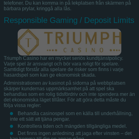
telefoner. Du kan komma in på lekplatsen från skärmen på
bärbara prylar, kringgå alla lås.
Responsible Gaming / Deposit Limits
Triumph Casino har en mycket seriös kundtjänstpolicy.
Varje spel är ansvarigt och bör vara roligt för spelare.
Samtidigt förstår alla spelare de risker som finns i varje
hasardspel som kan ge ekonomisk skada.
Administrationen av kasinot på sidorna på webbplatsen
skärper kundernas uppmärksamhet på att spel ska
behandlas som en rolig tidsfördriv och inte spendera mer än
det ekonomiska läget tillåter. För att göra detta måste du
följa vissa regler:
Behandla casinospel som en källa till underhållning,
inte ett sätt att tjäna pengar.
Kontrollera tiden och mängden tillgängliga medel.
Det finns ingen anledning att jaga efter vinsten – det
kan komma till dig en annan gång.