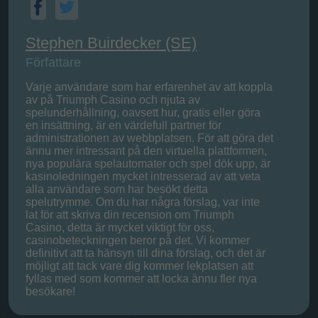
Stephen Buirdecker (SE)
Författare
Varje användare som har erfarenhet av att koppla
av på Triumph Casino och njuta av
spelunderhållning, oavsett hur, gratis eller göra
en insättning, är en värdefull partner för
administrationen av webbplatsen. För att göra det
ännu mer intressant på den virtuella plattformen,
nya populära spelautomater och spel dök upp, är
kasinoledningen mycket intresserad av att veta
alla användare som har besökt detta
spelutrymme. Om du har några förslag, var inte
lat för att skriva din recension om Triumph
Casino, detta är mycket viktigt för oss,
casinobeteckningen beror på det. Vi kommer
definitivt att ta hänsyn till dina förslag, och det är
möjligt att tack vare dig kommer lekplatsen att
fyllas med som kommer att locka ännu fler nya
besökare!