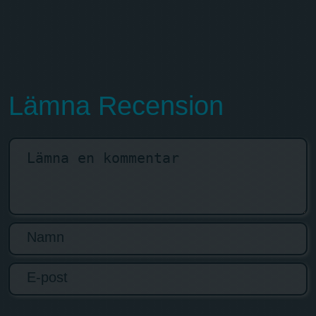
Lämna Recension