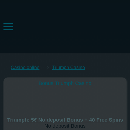
Casino online
>
Triumph Casino
Bonus Triumph Casino
Triumph: 5€ No deposit Bonus + 40 Free Spins
No deposit Bonus