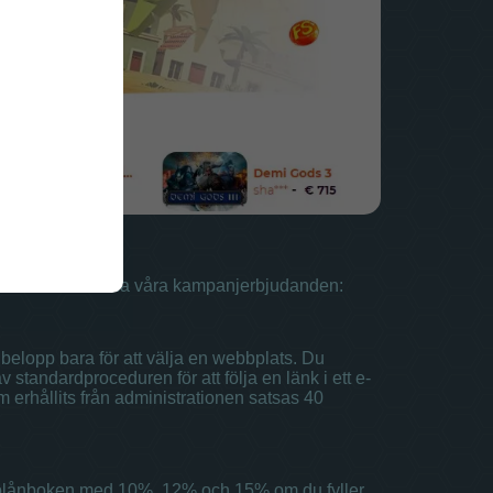
gar kan du använda våra kampanjerbjudanden:
belopp bara för att välja en webbplats. Du
standardproceduren för att följa en länk i ett e-
erhållits från administrationen satsas 40
öka plånboken med 10%, 12% och 15% om du fyller