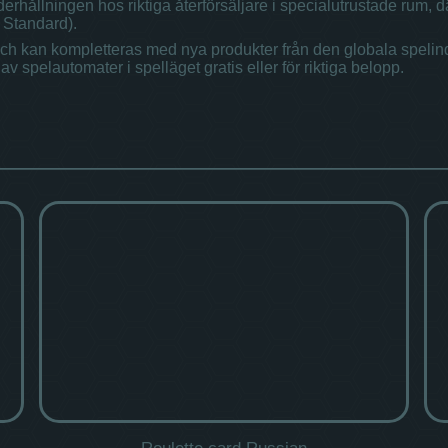
rhållningen hos riktiga återförsäljare i specialutrustade rum, där 
 Standard).
och kan kompletteras med nya produkter från den globala spelind
 spelautomater i spelläget gratis eller för riktiga belopp.