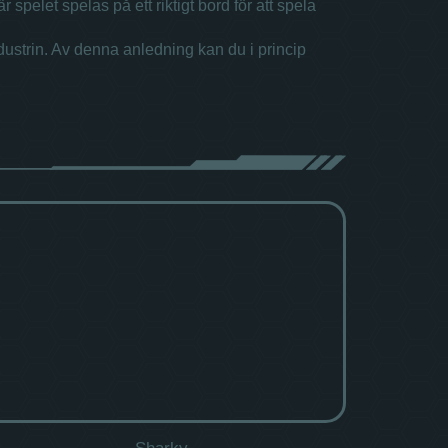
spelet spelas på ett riktigt bord för att spela
ustrin. Av denna anledning kan du i princip