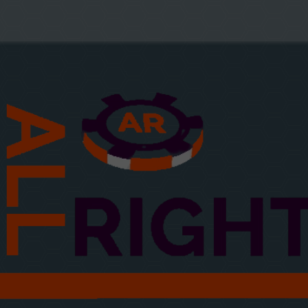
All Right Casino
Yes
Curacao
https://allrightcasino.com/
English, Spanish, German, Polish, Turkish
Visa, MasterCard, QIWI, Skrill, Neteller, Paysafe Card, Zimpl
Visa, MasterCard, QIWI, Neteller, Bank Wire Transfer, EcoPayz
NetEnt, Play'n GO, Amatic Industries, Microgaming, Quickspin
Playson, Betsoft, Evolution Gaming, Ezugi, Booongo Gaming, 
LuckyStreak, Thunderkick, August Gaming, Iron Dog Studios, 
Games, 1x2Games, Concept Gaming, Asia Gaming, BGAMING, C