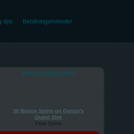
g tips
Betalningsmetoder
Bonus All Right casino
30 Bonus Spins on Gonzo’s
Quest Slot
Free Spins