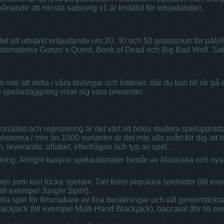
ånande att minsta satsning x1 är inställd för erbjudanden.
t ett utmärkt erbjudande om 20, 30 och 50 gratissnurr för påfyll
automaterna Gonzo’s Quest, Book of Dead och Big Bad Wolf. S
nte att delta i våra tävlingar och lotterier, där du kan bli rik på
 spelanläggning visar sig vara presenter.
nalitet och registrering är det värt att börja studera spelupprätt
erna i mer än 1000 varianter är det inte alls svårt för dig att h
, leverantör, alfabet, efterfrågan och typ av spel.
ning. Allright kasyno spelautomater består av klassiska och nya t
 som kan locka spelare. Det finns populära spelsidor (till exe
ill exempel Jungle Spirit).
lla spel för finsmakare av fina beräkningar och väl genomtänkta 
lackjack (till exempel Multi-Hand Blackjack), baccarat (för till 