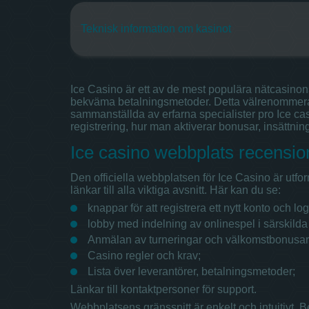
Teknisk information om kasinot
Namn
Ice Casino är ett av de mest populära nätcasino
bekväma betalningsmetoder. Detta välrenommerade
Stöd
sammanställda av erfarna specialister pro Ice casi
registrering, hur man aktiverar bonusar, insättni
Licens
Ice casino webbplats recensio
Website
Den officiella webbplatsen för Ice Casino är utfo
länkar till alla viktiga avsnitt. Här kan du se:
Språk
knappar för att registrera ett nytt konto och lo
lobby med indelning av onlinespel i särskilda
Insättningsmetoder
Anmälan av turneringar och välkomstbonusar
Casino regler och krav;
Lista över leverantörer, betalningsmetoder;
Uttagsmetoder
Länkar till kontaktpersoner för support.
Webbplatsens gränssnitt är enkelt och intuitivt. 