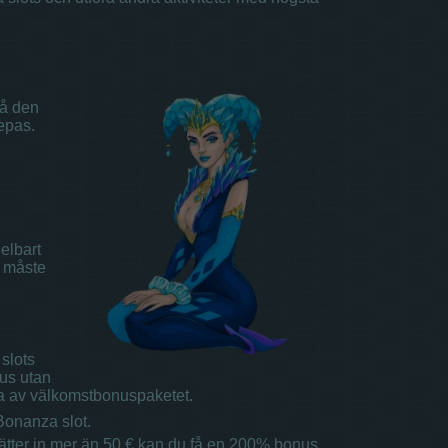
ck, Betsoft Gaming, Amatic, ELK Studios, Ezugi,
sino Technology, Mobilots, Gamzix, Gamefish
, CAD, BRL, ARS, USD, EUR, SEK
på den
epas.
elbart
s måste
 slots
nus utan
tta av välkomstbonuspaketet.
 Bonanza slot.
sätter in mer än 50 € kan du få en 200% bonus