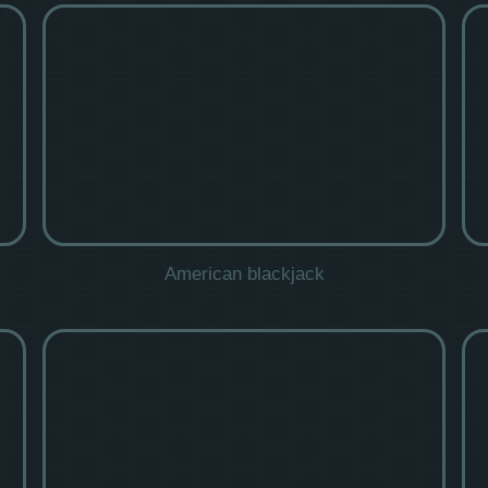
American blackjack