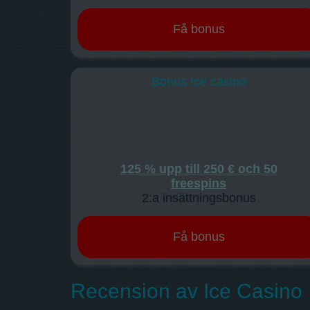
Få bonus
Bonus Ice casino
125 % upp till 250 € och 50
freespins
2:a insättningsbonus
Få bonus
Recension av Ice Casino