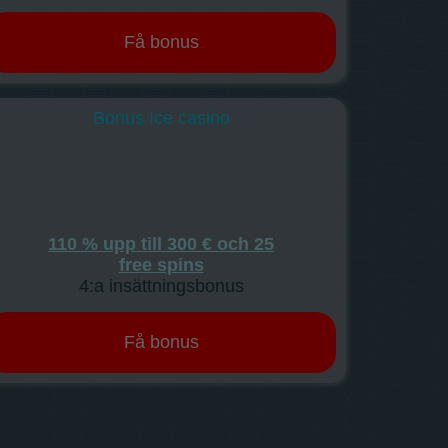
Få bonus
Bonus Ice casino
110 % upp till 300 € och 25
free spins
4:a insättningsbonus
Få bonus