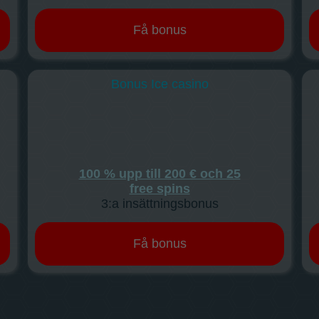
Få bonus
Bonus Ice casino
100 % upp till 200 € och 25
free spins
3:a insättningsbonus
Få bonus