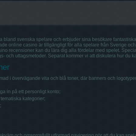
Ice Casino
na bland svenska spelare och erbjuder sina besökare fantasti
 online casino är tillgängligt för alla spelare från Sverige o
Yes
no recensioner kan du lära dig alla fördelar med spelet. Special
ngs- och uttagsmetoder. Separat kommer vi att diskutera hur du 
Curaçao
ner
https://icecasino.com
rmad i övervägande vita och blå toner, där banners och logotyper
English, French, German, Russian, Spanish, Finnish, Hungari
gga in på ett personligt konto;
 tematiska kategorier;
Skrill, Neteller, PaySafeCard, ecoPayz, VISA, Mastercard, Ent
;
AstroPay, Flexepin, MiFinity, Rapid Transfer, Payeer
Skrill, Neteller, PaySafeCard, ecoPayz, VISA, Mastercard, Ent
AstroPay, Flexepin, MiFinity, Rapid Transfer, Payeer
Bekväm och omsorgsfullt utformad navigering gör att du kan spela