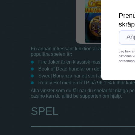
Prenu
skräp
En annan intressant funktion är att det finns filt
Jag bekräft
populära spelen är:
allmänna vi
personuppg
Fire Joker är en klassisk maskin med tre rulla
Book of Dead handlar om det gamla Egypten och
Sweet Bonanza har ett stort antal bonusalterna
Really Hot med en RTP på 96,1 % tillhör kate
Alla vinster som du får när du spelar för riktiga p
casino kan du alltid be supporten om hjälp.
SPEL