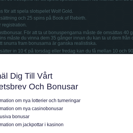
s för att spela slotspelet Wolf Gold.
nsättning och 25 spins på Book of Rebirth.
 registration.
omstbonusar. För att ta ut bonuspengarna måste de omsättas 40 g
ns måste du vinna dem 35 gånger innan du kan ta ut dem från di
att snurra fram bonusarna är ganska realistiska.
sätter in 10 € på torsdag eller fredag kan du få mellan 10 och 
s utan insättning genom en speciell promokod. Idag finns det i
l Dig Till Vårt
etsbrev Och Bonusar
lt ut. En fantastisk lista med spel erbjuds gästerna. Totalt har
terier och mycket mer. Det finns en spelautomat för varje spelentu
rmation om nya lotterier och turneringar
Bland dem finns jackpottslots, klassiska online-maskiner, superh
rmation om nya casinobonusar
usiva bonusar
rmation om jackpottar i kasinon