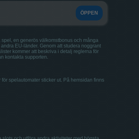
ÖPPEN
ska spel, en generös välkomstbonus och många
ch andra EU-länder. Genom att studera noggrant
ister kommer att beskriva i detalj reglerna för
kan kontakta supporten.
 för spelautomater sticker ut. På hemsidan finns
an, Polish, Portuguese, Romanian
roPay, Giropay, Trustly, EPS, Nordea, Maestro,
roPay, Giropay, Trustly, EPS, Nordea, Maestro,
 slots och utföra andra aktiviteter med högsta