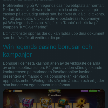
Profilverifiering på Winlegends casinowebbplats är normalt.
Sedan, för att verifiera ditt konto och ta ut dina vinster på
casinot på ett väldigt enkelt sätt, behöver du gå till ditt konto.
För att göra detta, klicka på din e-postadress i toppmenyn
på Win legends Casino. Välj fliken ”Konto” och klicka på
knappen ”KYC-verifiering”.
Ett nytt fönster öppnas där du kan ladda upp dina dokument
som behövs för att verifiera din profil.
Win legends casino bonusar och
kampanjer
Bonusar i de flesta kasinon är en av de viktigaste delarna
av onlinespelbranschen. På grund av den ständigt ökande
konkurrensen på marknaden försöker online kasinon
presentera en mängd olika bonusmekaniker värda
uppmärksamhet. Winlegends står inte åt sidan och erbjuder
sina kunder ett eget bonusrutnätsformat.