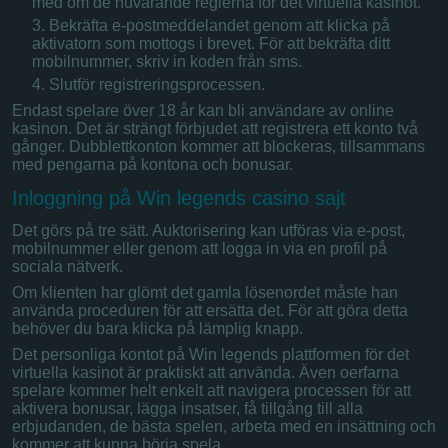
med om de nuvarande reglerna för det virtuella kasinot.
Bekräfta e-postmeddelandet genom att klicka på
aktivatorn som mottogs i brevet. För att bekräfta ditt
mobilnummer, skriv in koden från sms.
Slutför registreringsprocessen.
Endast spelare över 18 år kan bli användare av online
kasinon. Det är strängt förbjudet att registrera ett konto två
gånger. Dubblettkonton kommer att blockeras, tillsammans
med pengarna på kontona och bonusar.
Inloggning på Win legends casino sajt
Det görs på tre sätt. Auktorisering kan utföras via e-post,
mobilnummer eller genom att logga in via en profil på
sociala nätverk.
Om klienten har glömt det gamla lösenordet måste han
använda proceduren för att ersätta det. För att göra detta
behöver du bara klicka på lämplig knapp.
Det personliga kontot på Win legends plattformen för det
virtuella kasinot är praktiskt att använda. Även oerfarna
spelare kommer helt enkelt att navigera processen för att
aktivera bonusar, lägga insatser, få tillgång till alla
erbjudanden, de bästa spelen, arbeta med en insättning och
kommer att kunna börja spela.