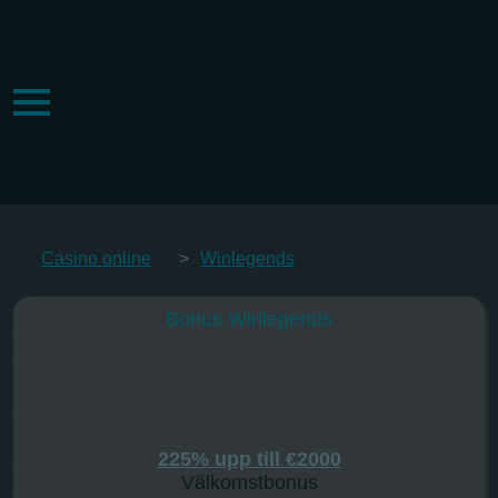
Casino online
>
Winlegends
Bonus Winlegends
225% upp till €2000
Välkomstbonus