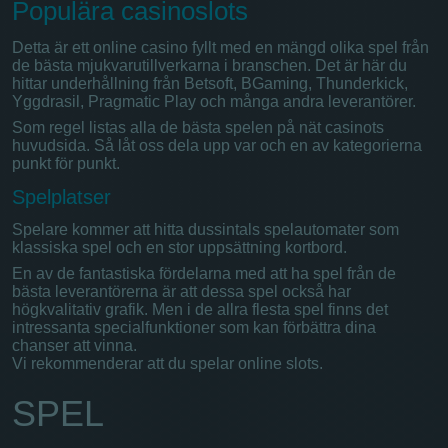
Populära casinoslots
Detta är ett online casino fyllt med en mängd olika spel från
de bästa mjukvarutillverkarna i branschen. Det är här du
hittar underhållning från Betsoft, BGaming, Thunderkick,
Yggdrasil, Pragmatic Play och många andra leverantörer.
Som regel listas alla de bästa spelen på nät casinots
huvudsida. Så låt oss dela upp var och en av kategorierna
punkt för punkt.
Spelplatser
Spelare kommer att hitta dussintals spelautomater som
klassiska spel och en stor uppsättning kortbord.
En av de fantastiska fördelarna med att ha spel från de
bästa leverantörerna är att dessa spel också har
högkvalitativ grafik. Men i de allra flesta spel finns det
intressanta specialfunktioner som kan förbättra dina
chanser att vinna.
Vi rekommenderar att du spelar online slots.
SPEL