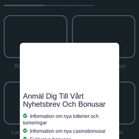
Roulette zero less
Aloha Cluster Pays
Anmäl Dig Till Vårt
Nyhetsbrev Och Bonusar
Information om nya lotterier och
turneringar
Information om nya casinobonusar
Lucky Ladies Charm
Three card poker
Deluxe