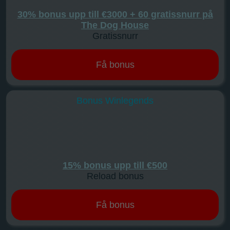
30% bonus upp till €3000 + 60 gratissnurr på
The Dog House
Gratissnurr
Få bonus
Bonus Winlegends
15% bonus upp till €500
Reload bonus
Få bonus