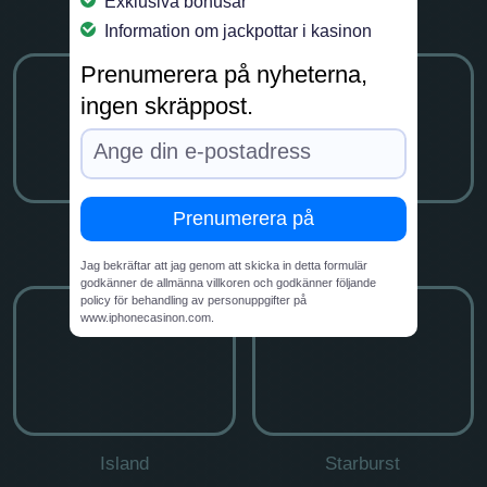
Exklusiva bonusar
Information om jackpottar i kasinon
Prenumerera på nyheterna,
ingen skräppost.
Prenumerera på
Fairy land
Gonzo quest
Jag bekräftar att jag genom att skicka in detta formulär
godkänner de allmänna villkoren och godkänner följande
policy för behandling av personuppgifter på
www.iphonecasinon.com.
Island
Starburst