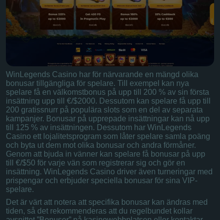
WinLegends Casino har för närvarande en mängd olika
bonusar tillgängliga för spelare. Till exempel kan nya
spelare få en välkomstbonus på upp till 200 % av sin första
insättning upp till €/$2000. Dessutom kan spelare få upp till
200 gratissnurr på populära slots som en del av separata
kampanjer. Bonusar på upprepade insättningar kan nå upp
till 125 % av insättningen. Dessutom har WinLegends
Casino ett lojalitetsprogram som låter spelare samla poäng
och byta ut dem mot olika bonusar och andra förmåner.
Genom att bjuda in vänner kan spelare få bonusar på upp
till €/$50 för varje vän som registrerar sig och gör en
insättning. WinLegends Casino driver även turneringar med
prispengar och erbjuder speciella bonusar för sina VIP-
spelare.
Det är värt att notera att specifika bonusar kan ändras med
tiden, så det rekommenderas att du regelbundet kollar
avsnittet ”Bonuser” på kasinowebbplatsen eller kontaktar