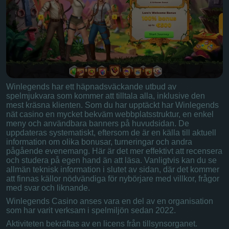
Visa, MasterCard, Bank Wire Transfer, CashtoCode,
Flexepin, Rapid Transfer, Paysafe Card, MiFinity,
eZeeWallet, Skrill, Neteller, AstroPay Card, Bitcoin,
Litecoin
Uttagsmetoder
Visa, MasterCard, Skrill, Neteller, Bank Wire Transfer,
Winlegends har ett häpnadsväckande utbud av
MiFinity, Ethereum, Tether, Bitcoin
spelmjukvara som kommer att tilltala alla, inklusive den
mest kräsna klienten. Som du har upptäckt har Winlegends
nät casino en mycket bekväm webbplatsstruktur, en enkel
Programvara
meny och användbara banners på huvudsidan. De
uppdateras systematiskt, eftersom de är en källa till aktuell
Pragmatic Play, Kiron Interactive, Leap, BetGames.TV,
information om olika bonusar, turneringar och andra
OneTouch Games, 1x2Games, Apollo Game, Ho
pågående evenemang. Här är det mer effektivt att recensera
Gaming, Spinmatic Entertainment, Igrosoft, Concept
och studera på egen hand än att läsa. Vanligtvis kan du se
Gaming, Leander Games, Live 5 Gaming, Evolution
allmän teknisk information i slutet av sidan, där det kommer
Gaming, SA Gaming, Ezugi, XPro Gaming, LuckyStreak,
att finnas källor nödvändiga för nybörjare med villkor, frågor
Asia Gaming
med svar och liknande.
Valutor
Winlegends Casino anses vara en del av en organisation
som har varit verksam i spelmiljön sedan 2022.
EUR, AUD, CAD, NOK, NZD, PLN
Aktiviteten bekräftas av en licens från tillsynsorganet.