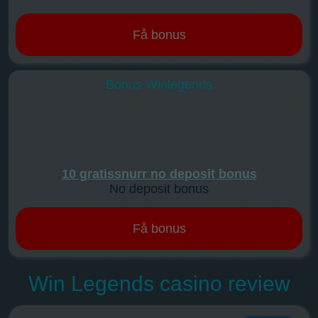
Få bonus
Bonus Winlegends
10 gratissnurr no deposit bonus
No deposit bonus
Få bonus
Win Legends casino review