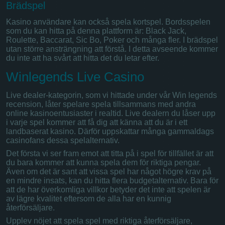
Brädspel
Kasino användare kan också spela kortspel. Bordsspelen
som du kan hitta på denna plattform är: Black Jack,
Roulette, Baccarat, Sic Bo, Poker och många fler. I brädspel
utan större ansträngning att förstå. I detta avseende kommer
du inte att ha svårt att hitta det du letar efter.
Winlegends Live Casino
Live dealer-kategorin, som vi hittade under vår Win legends
recension, låter spelare spela tillsammans med andra
online kasinoentusiaster i realtid. Live dealern du låser upp
i varje spel kommer att få dig att känna att du är i ett
landbaserat kasino. Därför uppskattar många gammaldags
casinofans dessa spelalternativ.
Det första vi ser fram emot att titta på i spel för tillfället är att
du bara kommer att kunna spela dem för riktiga pengar.
Även om det är sant att vissa spel har något högre krav på
en mindre insats, kan du hitta flera budgetalternativ. Bara för
att de har överkomliga villkor betyder det inte att spelen är
av lägre kvalitet eftersom de alla har en kunnig
återförsäljare.
Upplev nöjet att spela spel med riktiga återförsäljare,